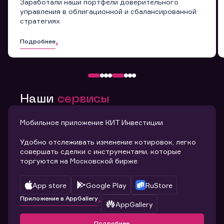
Заработали наши портфели доверительного
управления в облигационной и сбалансированной
стратегиях
Подробнее
Наши
сервисы
Мобильное приложение КИТ Инвестиции
Удобно отслеживать изменение котировок, легко
совершать сделки с инструментами, которые
торгуются на Московской бирже
App store
Google Play
RuStore
Приложение в AppGallery
AppGallery
Подробнее