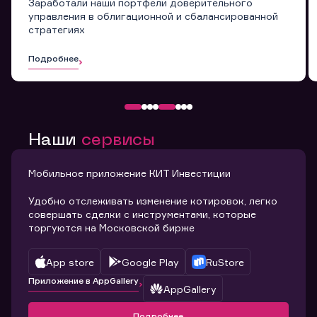
Заработали наши портфели доверительного
управления в облигационной и сбалансированной
стратегиях
Подробнее
Наши
сервисы
Мобильное приложение КИТ Инвестиции
Удобно отслеживать изменение котировок, легко
совершать сделки с инструментами, которые
торгуются на Московской бирже
App store
Google Play
RuStore
Приложение в AppGallery
AppGallery
Подробнее