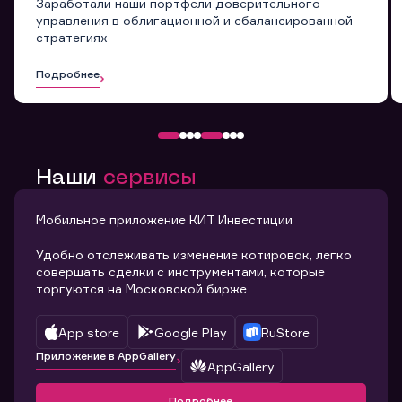
Заработали наши портфели доверительного
управления в облигационной и сбалансированной
стратегиях
Подробнее
Наши
сервисы
Мобильное приложение КИТ Инвестиции
Удобно отслеживать изменение котировок, легко
совершать сделки с инструментами, которые
торгуются на Московской бирже
App store
Google Play
RuStore
Приложение в AppGallery
AppGallery
Подробнее