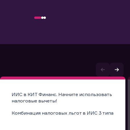
ИИС в КИТ Финанс. Начните использовать
налоговые вычеты!
Комбинация налоговых льгот в ИИС 3 типа