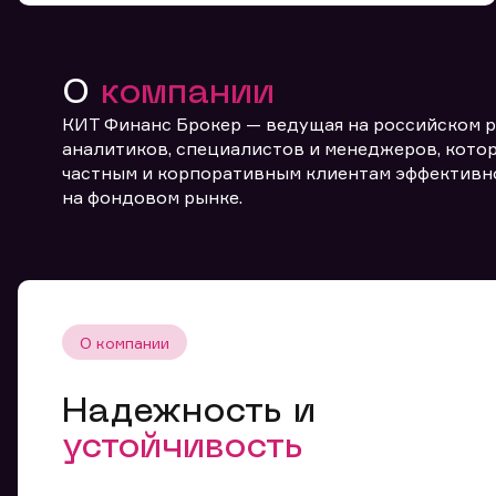
О
компании
КИТ Финанс Брокер — ведущая на российском 
аналитиков, специалистов и менеджеров, котор
частным и корпоративным клиентам эффективн
От
на фондовом рынке.
О компании
Надежность и
устойчивость