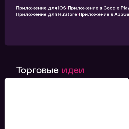
Приложение для IOS
Приложение в Google Pla
Приложение для RuStore
Приложение в AppGal
Торговые
идеи