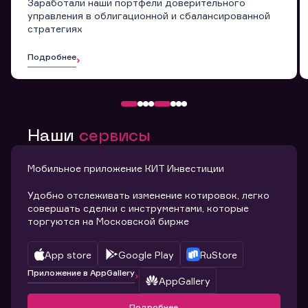
Заработали наши портфели доверительного
управления в облигационной и сбалансированной
стратегиях
Подробнее
Наши
сервисы
Мобильное приложение КИТ Инвестиции
Удобно отслеживать изменение котировок, легко
совершать сделки с инструментами, которые
торгуются на Московской бирже
App store
Google Play
RuStore
Приложение в AppGallery
AppGallery
Подробнее