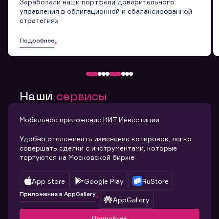
Заработали наши портфели доверительного
управления в облигационной и сбалансированной
стратегиях
Подробнее
Наши
сервисы
Мобильное приложение КИТ Инвестиции
Удобно отслеживать изменение котировок, легко
совершать сделки с инструментами, которые
торгуются на Московской бирже
App store
Google Play
RuStore
Приложение в AppGallery
AppGallery
Подробнее