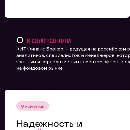
О
компании
КИТ Финанс Брокер — ведущая на российском 
От
аналитиков, специалистов и менеджеров, котор
частным и корпоративным клиентам эффективн
на фондовом рынке.
О компании
Надежность и