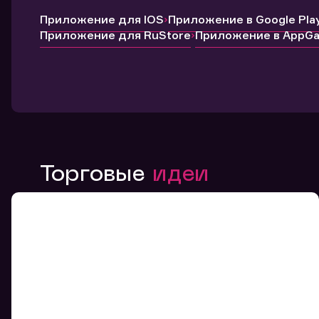
Приложение для IOS
Приложение в Google Pla
Приложение для RuStore
Приложение в AppGal
Торговые
идеи