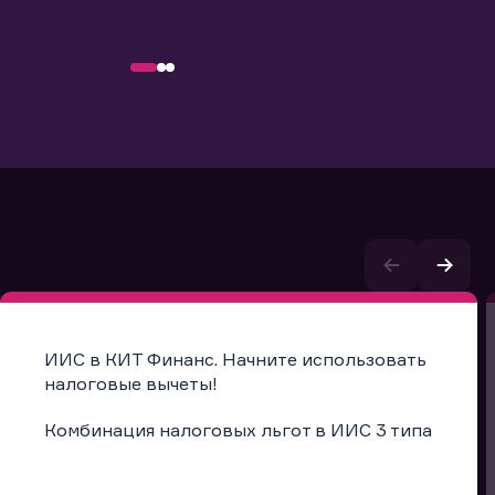
ИИС в КИТ Финанс. Начните использовать
налоговые вычеты!
Комбинация налоговых льгот в ИИС 3 типа