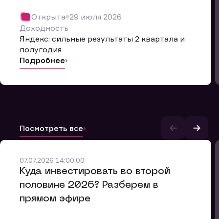
Открыта
29 июля 2026
Доходность
Яндекс: сильные результаты 2 квартала и
полугодия
Подробнее
Посмотреть все
07.07.2026 14:00:00
и.
​Куда инвестировать во второй
половине 2026? Разберем в
прямом эфире