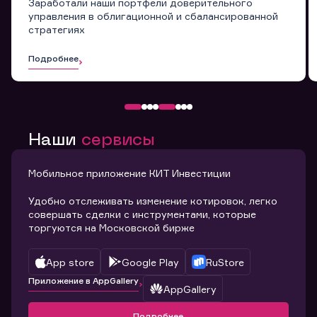
Заработали наши портфели доверительного
управления в облигационной и сбалансированной
стратегиях
Подробнее
Наши
сервисы
Мобильное приложение КИТ Инвестиции
Удобно отслеживать изменение котировок, легко
совершать сделки с инструментами, которые
торгуются на Московской бирже
App store
Google Play
RuStore
Приложение в AppGallery
AppGallery
Подробнее