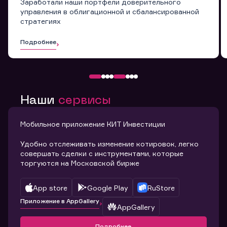
Заработали наши портфели доверительного
управления в облигационной и сбалансированной
стратегиях
Подробнее
Наши
сервисы
Мобильное приложение КИТ Инвестиции
Удобно отслеживать изменение котировок, легко
совершать сделки с инструментами, которые
торгуются на Московской бирже
App store
Google Play
RuStore
Приложение в AppGallery
AppGallery
Подробнее