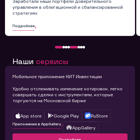
Заработали наши портфели доверительного
управления в облигационной и сбалансированной
стратегиях
Подробнее
Наши
сервисы
Мобильное приложение КИТ Инвестиции
Удобно отслеживать изменение котировок, легко
совершать сделки с инструментами, которые
торгуются на Московской бирже
App store
Google Play
RuStore
Приложение в AppGallery
AppGallery
Подробнее