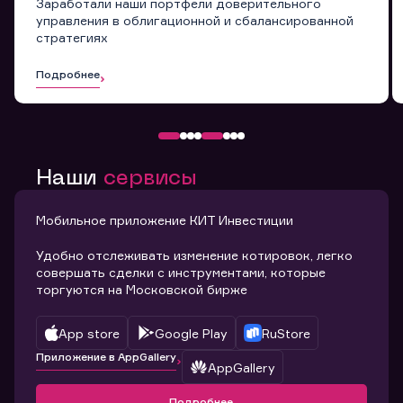
Заработали наши портфели доверительного
управления в облигационной и сбалансированной
стратегиях
Подробнее
Наши
сервисы
Мобильное приложение КИТ Инвестиции
Удобно отслеживать изменение котировок, легко
совершать сделки с инструментами, которые
торгуются на Московской бирже
App store
Google Play
RuStore
Приложение в AppGallery
AppGallery
Подробнее