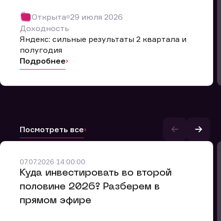
Открыта
29 июля 2026
Доходность
Яндекс: сильные результаты 2 квартала и
полугодия
Подробнее
Посмотреть все
07.07.2026 14:00:00
и.
​Куда инвестировать во второй
половине 2026? Разберем в
прямом эфире