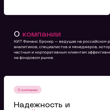
О
компании
КИТ Финанс Брокер — ведущая на российском 
От
аналитиков, специалистов и менеджеров, котор
частным и корпоративным клиентам эффективн
на фондовом рынке.
О компании
Надежность и