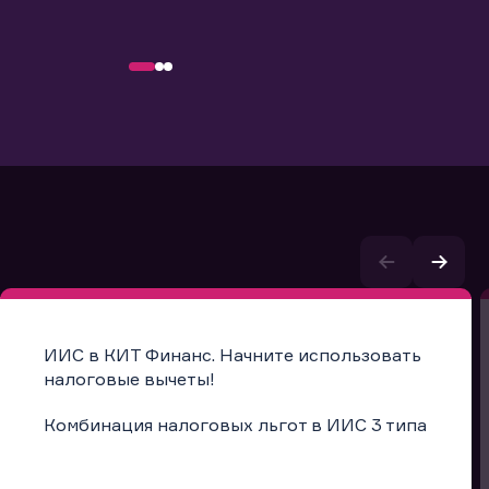
ИИС в КИТ Финанс. Начните использовать
налоговые вычеты!
Комбинация налоговых льгот в ИИС 3 типа