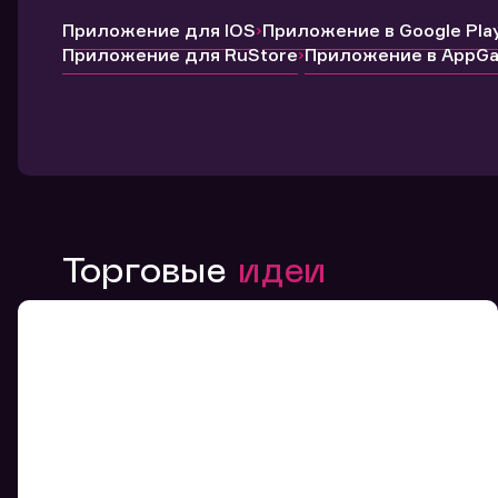
Приложение для IOS
Приложение в Google Pla
Приложение для RuStore
Приложение в AppGal
Торговые
идеи