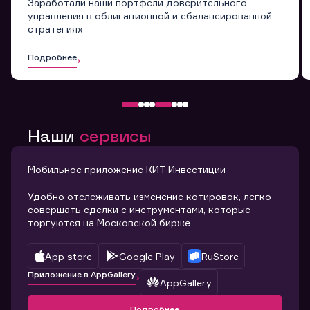
Заработали наши портфели доверительного
управления в облигационной и сбалансированной
стратегиях
Подробнее
Наши
сервисы
Мобильное приложение КИТ Инвестиции
Удобно отслеживать изменение котировок, легко
совершать сделки с инструментами, которые
торгуются на Московской бирже
App store
Google Play
RuStore
Приложение в AppGallery
AppGallery
Подробнее