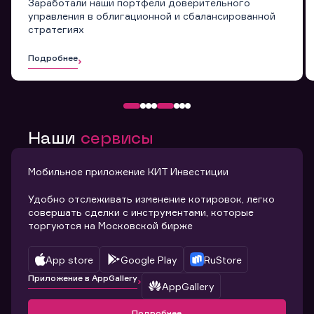
Заработали наши портфели доверительного
управления в облигационной и сбалансированной
стратегиях
Подробнее
Наши
сервисы
Мобильное приложение КИТ Инвестиции
Удобно отслеживать изменение котировок, легко
совершать сделки с инструментами, которые
торгуются на Московской бирже
App store
Google Play
RuStore
Приложение в AppGallery
AppGallery
Подробнее