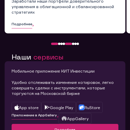
Заработали наши портфели доверительного
управления в облигационной и сбалансированной
стратегиях
Подробнее
Наши
сервисы
Мобильное приложение КИТ Инвестиции
Удобно отслеживать изменение котировок, легко
совершать сделки с инструментами, которые
торгуются на Московской бирже
App store
Google Play
RuStore
Приложение в AppGallery
AppGallery
Подробнее