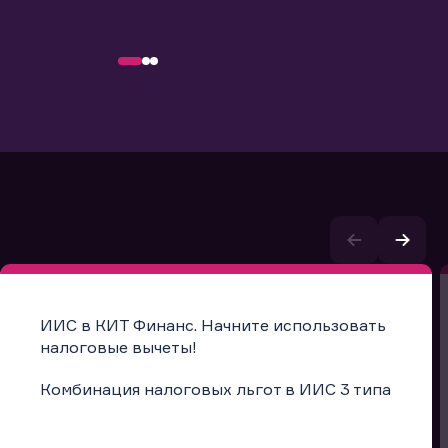
ИИС в КИТ Финанс. Начните использовать
налоговые вычеты!
Комбинация налоговых льгот в ИИС 3 типа