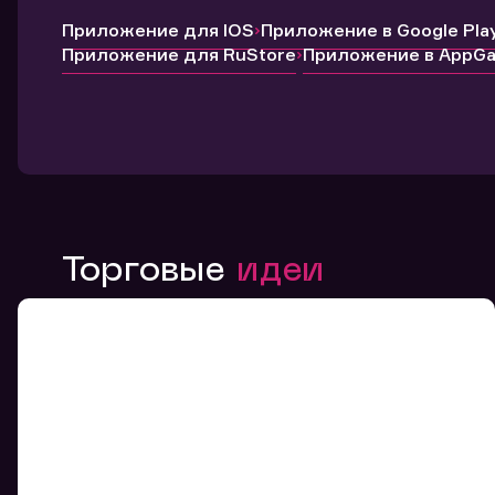
Приложение для IOS
Приложение в Google Pla
Приложение для RuStore
Приложение в AppGal
Торговые
идеи