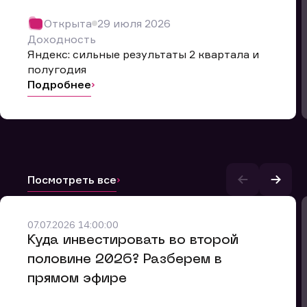
Открыта
29 июля 2026
Доходность
Яндекс: сильные результаты 2 квартала и
полугодия
Подробнее
Посмотреть все
07.07.2026 14:00:00
и.
​Куда инвестировать во второй
половине 2026? Разберем в
прямом эфире