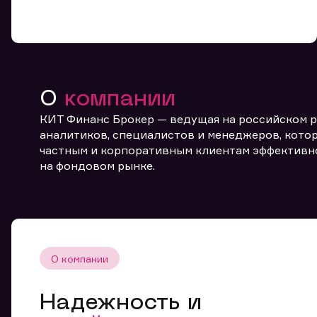
О
компании
КИТ Финанс Брокер — ведущая на российском 
От
аналитиков, специалистов и менеджеров, котор
частным и корпоративным клиентам эффективн
на фондовом рынке.
О компании
Надежность и