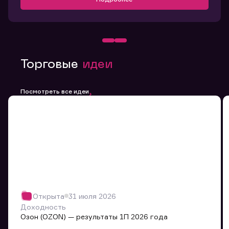
Торговые
идеи
Посмотреть все идеи
Открыта
31 июля 2026
Доходность
Озон (OZON) — результаты 1П 2026 года