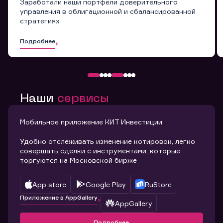
Заработали наши портфели доверительного
управления в облигационной и сбалансированной
стратегиях
Подробнее
Наши
сервисы
Мобильное приложение КИТ Инвестиции
Удобно отслеживать изменение котировок, легко
совершать сделки с инструментами, которые
торгуются на Московской бирже
App store
Google Play
RuStore
Приложение в AppGallery
AppGallery
Подробнее