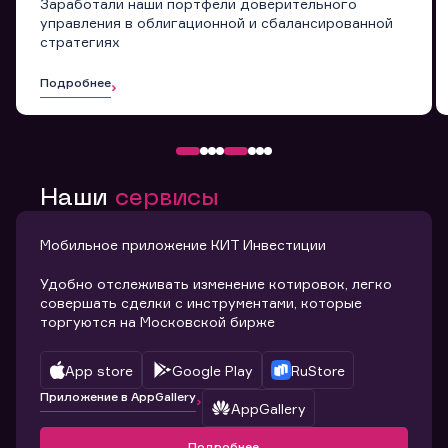
Заработали наши портфели доверительного
управления в облигационной и сбалансированной
стратегиях
Подробнее
Наши
сервисы
Мобильное приложение КИТ Инвестиции
Удобно отслеживать изменение котировок, легко
совершать сделки с инструментами, которые
торгуются на Московской бирже
App store
Google Play
RuStore
Приложение в AppGallery
AppGallery
Подробнее