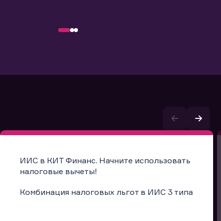
ИИС в КИТ Финанс. Начните использовать
налоговые вычеты!
Комбинация налоговых льгот в ИИС 3 типа