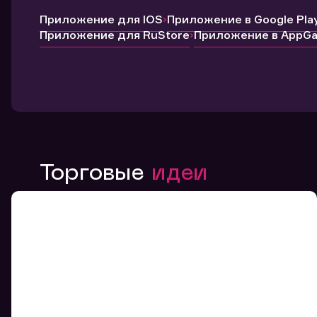
Приложение для IOS
Приложение в Google Pla
Приложение для RuStore
Приложение в AppGal
Торговые
идеи