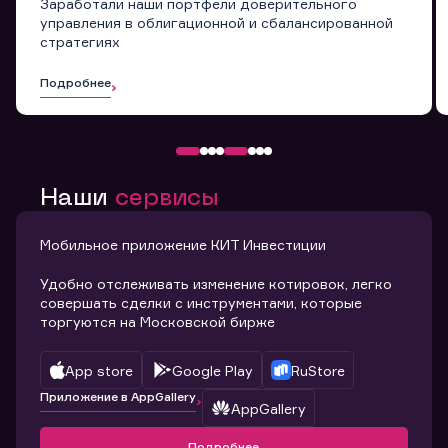
Заработали наши портфели доверительного
управления в облигационной и сбалансированной
стратегиях
Подробнее
Наши
сервисы
Мобильное приложение КИТ Инвестиции
Удобно отслеживать изменение котировок, легко
совершать сделки с инструментами, которые
торгуются на Московской бирже
App store
Google Play
RuStore
Приложение в AppGallery
AppGallery
Подробнее