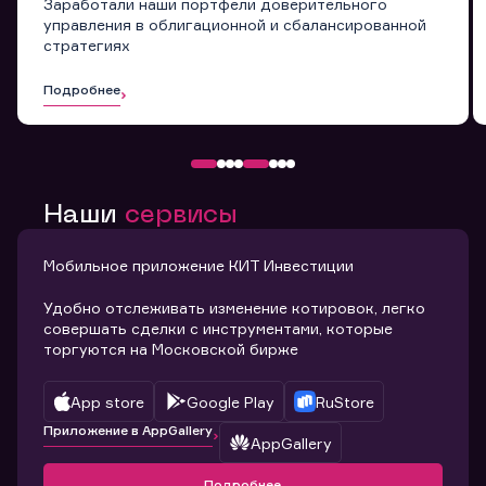
Заработали наши портфели доверительного
управления в облигационной и сбалансированной
стратегиях
Подробнее
Наши
сервисы
Мобильное приложение КИТ Инвестиции
Удобно отслеживать изменение котировок, легко
совершать сделки с инструментами, которые
торгуются на Московской бирже
App store
Google Play
RuStore
Приложение в AppGallery
AppGallery
Подробнее