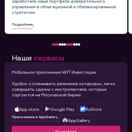
Заработали наши портфели доверительного
управления в облигационной и сбалансированной
стратегиях
Подробнее
Наши
сервисы
Мобильное приложение КИТ Инвестиции
Удобно отслеживать изменение котировок, легко
совершать сделки с инструментами, которые
торгуются на Московской бирже
App store
Google Play
RuStore
Приложение в AppGallery
AppGallery
Подробнее