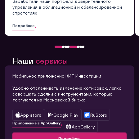
Заработали наши портфели доверительного
управления в облигационной и сбалансированной
стратегиях
Подробнее
Наши
сервисы
Мобильное приложение КИТ Инвестиции
Удобно отслеживать изменение котировок, легко
совершать сделки с инструментами, которые
торгуются на Московской бирже
App store
Google Play
RuStore
Приложение в AppGallery
AppGallery
Подробнее