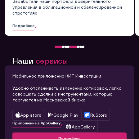
Заработали наши портфели доверительного
управления в облигационной и сбалансированной
стратегиях
Подробнее
Наши
сервисы
Мобильное приложение КИТ Инвестиции
Удобно отслеживать изменение котировок, легко
совершать сделки с инструментами, которые
торгуются на Московской бирже
App store
Google Play
RuStore
Приложение в AppGallery
AppGallery
Подробнее