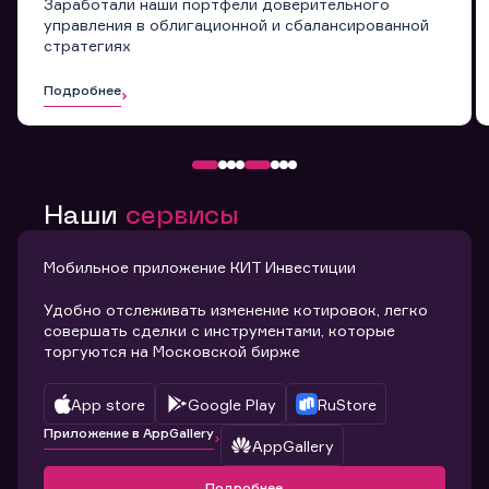
Заработали наши портфели доверительного
управления в облигационной и сбалансированной
стратегиях
Подробнее
Наши
сервисы
Мобильное приложение КИТ Инвестиции
Удобно отслеживать изменение котировок, легко
совершать сделки с инструментами, которые
торгуются на Московской бирже
App store
Google Play
RuStore
Приложение в AppGallery
AppGallery
Подробнее