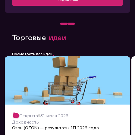
Торговые
идеи
Посмотреть все идеи
Открыта
31 июля 2026
Доходность
Озон (OZON) — результаты 1П 2026 года