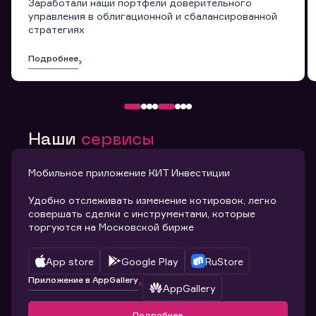
Заработали наши портфели доверительного
управления в облигационной и сбалансированной
стратегиях
Подробнее
Наши
сервисы
Мобильное приложение КИТ Инвестиции
Удобно отслеживать изменение котировок, легко
совершать сделки с инструментами, которые
торгуются на Московской бирже
App store
Google Play
RuStore
Приложение в AppGallery
AppGallery
Подробнее