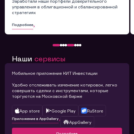
Заработали наши портфели доверительного
управления в облигационной и сбалансированной
стратегиях
Подробнее
Наши
сервисы
Мобильное приложение КИТ Инвестиции
Удобно отслеживать изменение котировок, легко
совершать сделки с инструментами, которые
торгуются на Московской бирже
App store
Google Play
RuStore
Приложение в AppGallery
AppGallery
Подробнее