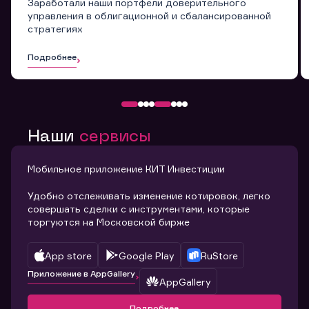
Заработали наши портфели доверительного
управления в облигационной и сбалансированной
стратегиях
Подробнее
Наши
сервисы
Мобильное приложение КИТ Инвестиции
Удобно отслеживать изменение котировок, легко
совершать сделки с инструментами, которые
торгуются на Московской бирже
App store
Google Play
RuStore
Приложение в AppGallery
AppGallery
Подробнее