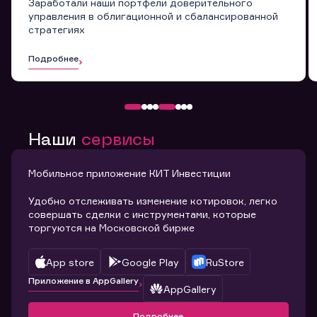
Заработали наши портфели доверительного
управления в облигационной и сбалансированной
стратегиях
Подробнее
Наши
сервисы
Мобильное приложение КИТ Инвестиции
Удобно отслеживать изменение котировок, легко
совершать сделки с инструментами, которые
торгуются на Московской бирже
App store
Google Play
RuStore
Приложение в AppGallery
AppGallery
Подробнее