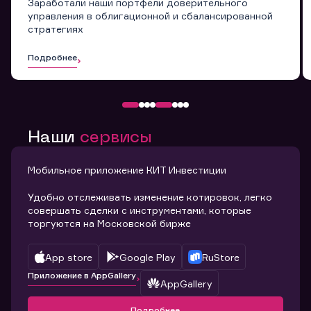
Заработали наши портфели доверительного
управления в облигационной и сбалансированной
стратегиях
Подробнее
Наши
сервисы
Мобильное приложение КИТ Инвестиции
Удобно отслеживать изменение котировок, легко
совершать сделки с инструментами, которые
торгуются на Московской бирже
App store
Google Play
RuStore
Приложение в AppGallery
AppGallery
Подробнее