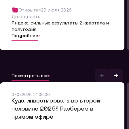
Открыта
29 июля 2026
Доходность
Яндекс: сильные результаты 2 квартала и
полугодия
Подробнее
Посмотреть все
07.07.2026 14:00:00
и.
​Куда инвестировать во второй
половине 2026? Разберем в
прямом эфире