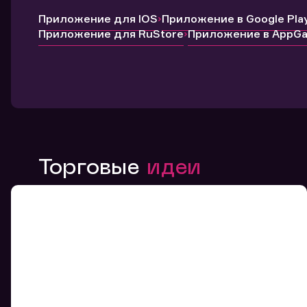
Приложение для IOS
Приложение в Google Pla
Приложение для RuStore
Приложение в AppGal
Торговые
идеи