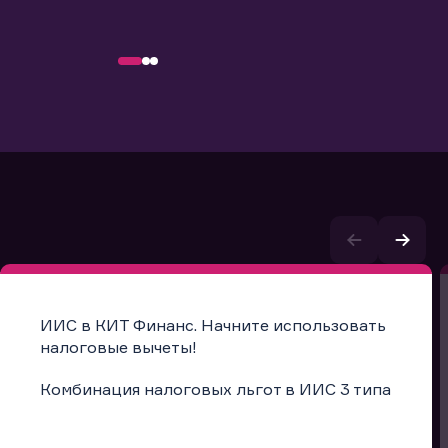
ИИС в КИТ Финанс. Начните использовать
налоговые вычеты!
Комбинация налоговых льгот в ИИС 3 типа