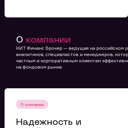
О
компании
КИТ Финанс Брокер — ведущая на российском 
От
аналитиков, специалистов и менеджеров, котор
частным и корпоративным клиентам эффективн
на фондовом рынке.
О компании
Надежность и