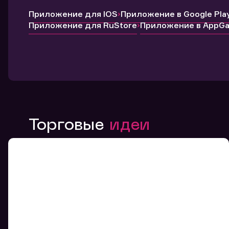
Приложение для IOS
Приложение в Google Pla
Приложение для RuStore
Приложение в AppGal
Торговые
идеи