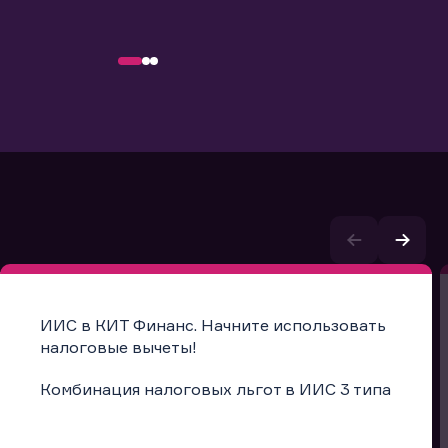
ИИС в КИТ Финанс. Начните использовать
налоговые вычеты!
Комбинация налоговых льгот в ИИС 3 типа