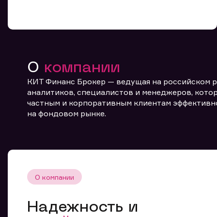
О
компании
КИТ Финанс Брокер — ведущая на российском 
От
аналитиков, специалистов и менеджеров, котор
частным и корпоративным клиентам эффективн
на фондовом рынке.
О компании
Надежность и