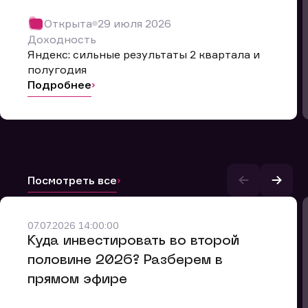
Открыта
29 июля 2026
Доходность
Яндекс: сильные результаты 2 квартала и
полугодия
Подробнее
Посмотреть все
07.07.2026 14:00:00
и.
​Куда инвестировать во второй
половине 2026? Разберем в
прямом эфире