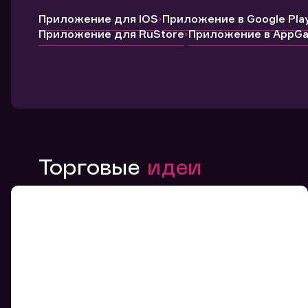
Приложение для IOS
Приложение в Google Pla
Приложение для RuStore
Приложение в AppGal
Торговые
идеи