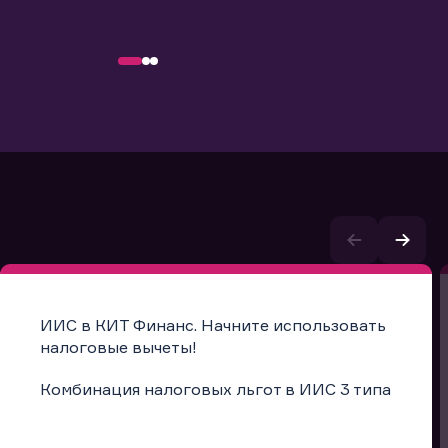
ИИС в КИТ Финанс. Начните использовать
налоговые вычеты!
Комбинация налоговых льгот в ИИС 3 типа