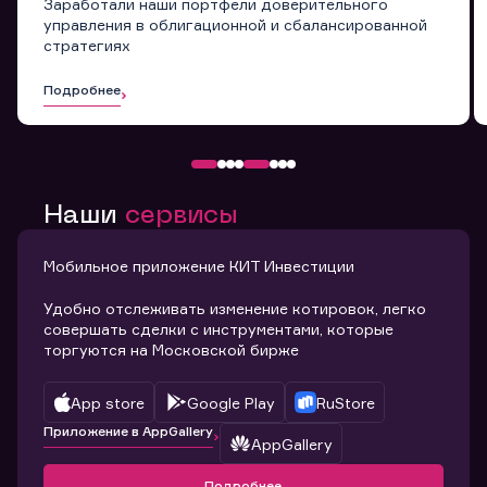
Заработали наши портфели доверительного
управления в облигационной и сбалансированной
стратегиях
Подробнее
Наши
сервисы
Мобильное приложение КИТ Инвестиции
Удобно отслеживать изменение котировок, легко
совершать сделки с инструментами, которые
торгуются на Московской бирже
App store
Google Play
RuStore
Приложение в AppGallery
AppGallery
Подробнее