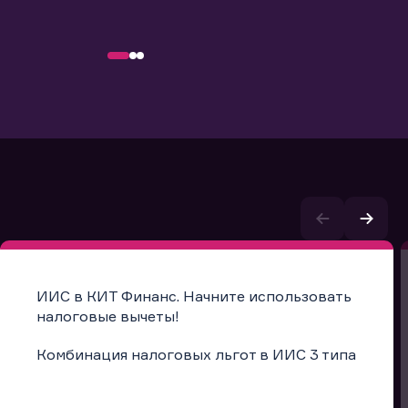
ИИС в КИТ Финанс. Начните использовать
налоговые вычеты!
Комбинация налоговых льгот в ИИС 3 типа