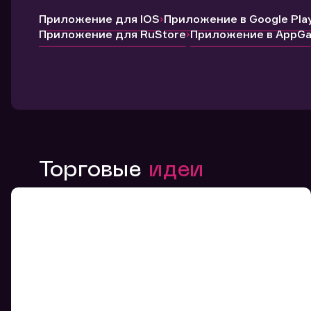
Приложение для IOS
Приложение в Google Pla
Приложение для RuStore
Приложение в AppGal
Торговые
идеи