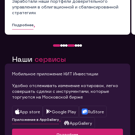
Заработали наши портфели доверительного
управления в облигационной и сбалансированной
стратегиях
Подробнее
Наши
сервисы
Мобильное приложение КИТ Инвестиции
Удобно отслеживать изменение котировок, легко
совершать сделки с инструментами, которые
торгуются на Московской бирже
App store
Google Play
RuStore
Приложение в AppGallery
AppGallery
Подробнее