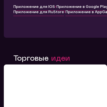
Приложение для IOS
Приложение в Google Pla
Приложение для RuStore
Приложение в AppGal
Торговые
идеи