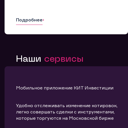
Подробнее
Наши
сервисы
Мобильное приложение КИТ Инвестиции
Удобно отслеживать изменение котировок,
легко совершать сделки с инструментами,
которые торгуются на Московской бирже