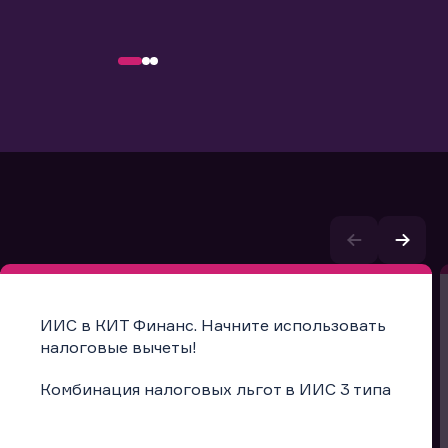
ИИС в КИТ Финанс. Начните использовать
налоговые вычеты!
Комбинация налоговых льгот в ИИС 3 типа