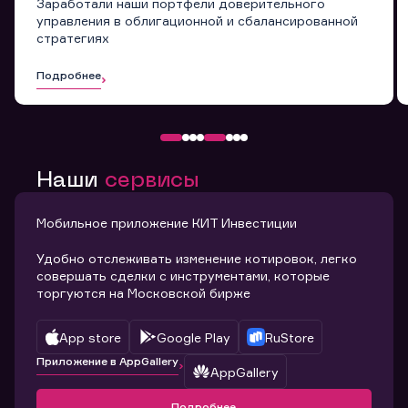
Заработали наши портфели доверительного
управления в облигационной и сбалансированной
стратегиях
Подробнее
Наши
сервисы
Мобильное приложение КИТ Инвестиции
Удобно отслеживать изменение котировок, легко
совершать сделки с инструментами, которые
торгуются на Московской бирже
App store
Google Play
RuStore
Приложение в AppGallery
AppGallery
Подробнее