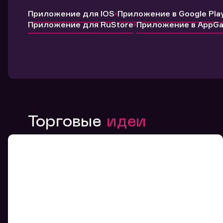
Приложение для IOS
Приложение в Google Pla
Приложение для RuStore
Приложение в AppGal
Торговые
идеи