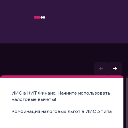
ИИС в КИТ Финанс. Начните использовать
налоговые вычеты!
Комбинация налоговых льгот в ИИС 3 типа