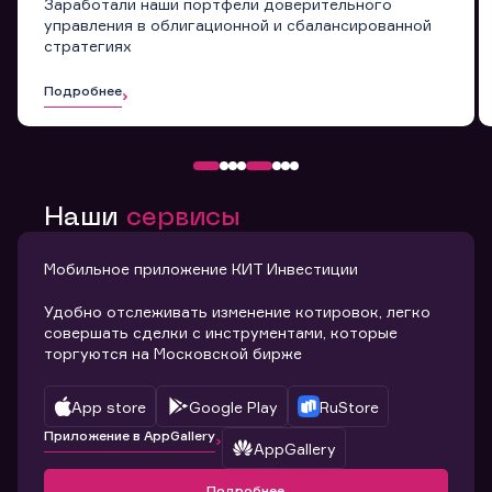
Заработали наши портфели доверительного
управления в облигационной и сбалансированной
стратегиях
Подробнее
Наши
сервисы
Мобильное приложение КИТ Инвестиции
Удобно отслеживать изменение котировок, легко
совершать сделки с инструментами, которые
торгуются на Московской бирже
App store
Google Play
RuStore
Приложение в AppGallery
AppGallery
Подробнее