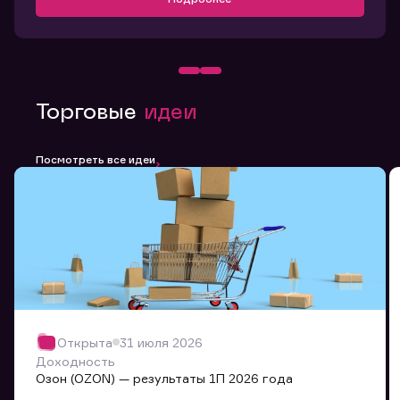
Торговые
идеи
Посмотреть все идеи
Открыта
31 июля 2026
Доходность
Озон (OZON) — результаты 1П 2026 года