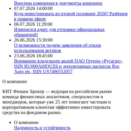
Внесены изменения в документы компании
07.07.2026 14:00:00
​Куда инвестировать во второй половине 2026? Разберем
в прямом эфире
06.07.2026 11:29:00
Изменился адрес для отправки официальных
обращений!
26.06.2026 15:30:00
О возможности подачи заявления об отказе
использования активов
23.06.2026 18:45:00
Вниманию владельцев акций ПАО Группа «Русагро»,
ISIN RU000A0JQUZ6 и депозитарных расписок Ros
Agro plc, ISIN US7496552057
О
компании
КИТ Финанс Брокер — ведущая на российском рынке
команда финансовых аналитиков, специалистов и
менеджеров, которые уже 25 лет помогают частным и
корпоративным клиентам эффективно инвестировать
средства на фондовом рынке.
О компании
Надежность и
устойчивость