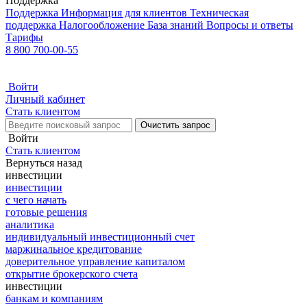
Поддержка
Поддержка
Информация для клиентов
Техническая
поддержка
Налогообложение
База знаний
Вопросы и ответы
Тарифы
8 800 700-00-55
Войти
Личный кабинет
Стать клиентом
Очистить запрос
Войти
Стать клиентом
Вернуться назад
инвестиции
инвестиции
с чего начать
готовые решения
аналитика
индивидуальный инвестиционный счет
маржинальное кредитование
доверительное управление капиталом
открытие брокерского счета
инвестиции
банкам и компаниям