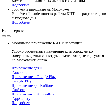
Комбинация налоговых льгот в ИИС 3 типа
Подробнее
Торгуем в выходные на Мосбирже
Узнайте об особенностях работы КИТа и графике торгов
выходного дня
Подробнее
Наши
сервисы
Мобильное приложение КИТ Инвестиции
Удобно отслеживать изменение котировок, легко
совершать сделки с инструментами, которые торгуются
на Московской бирже
Приложение для IOS
App store
Приложение в Google Play
Google Play
Приложение для RuStore
RuStore
Приложение в AppGallery
AppGallery
Подробнее