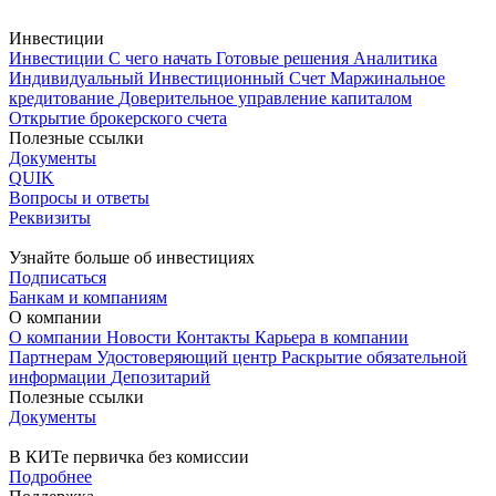
Инвестиции
Инвестиции
С чего начать
Готовые решения
Аналитика
Индивидуальный Инвестиционный Счет
Маржинальное
кредитование
Доверительное управление капиталом
Открытие брокерского счета
Полезные ссылки
Документы
QUIK
Вопросы и ответы
Реквизиты
Узнайте больше об инвестициях
Подписаться
Банкам и компаниям
О компании
О компании
Новости
Контакты
Карьера в компании
Партнерам
Удостоверяющий центр
Раскрытие обязательной
информации
Депозитарий
Полезные ссылки
Документы
В КИТе первичка без комиссии
Подробнее