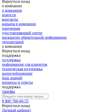
Вернуться назад
о компании
о компании
новости
контакты
карьера в компании
партнерам
удостоверяющий центр
раскрытие обязательной информации
депозитарий
о компании
Вернуться назад
поддержка
поддержка
информация для клиентов
техническая поддержка
налогообложение
база знаний
вопросы и ответы
поддержка
тарифы
8 800 700-00-55
Вернуться назад
Личный кабинет