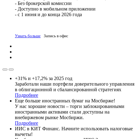
- Без брокерской комиссии
- Доступно в мобильном приложении
- с 1 июня и до конца 2026 года
Узнать больше
Запись в офис
+31% и +17,2% за 2025 год
Заработали наши портфели доверительного управления
в облигационной и сбалансированной стратегиях
Подробнее
Еще больше иностранных бумаг на Мосбирже!
У нас хорошие новости – торги заблокированными
иностранными активами стали доступны на
внебиржевом рынке Мосбиржи.
Подробнее
ИИС в КИТ Финанс. Начните использовать налоговые
вычеты!