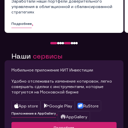
Заработали наши портфели доверительного
управления в облигационной и сбалансированной
стратегиях
Подробнее
Наши
сервисы
Мобильное приложение КИТ Инвестиции
Удобно отслеживать изменение котировок, легко
совершать сделки с инструментами, которые
торгуются на Московской бирже
App store
Google Play
RuStore
Приложение в AppGallery
AppGallery
Подробнее