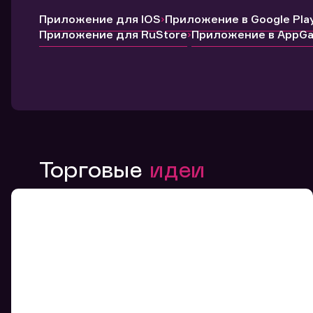
Приложение для IOS
Приложение в Google Pla
Приложение для RuStore
Приложение в AppGal
Торговые
идеи