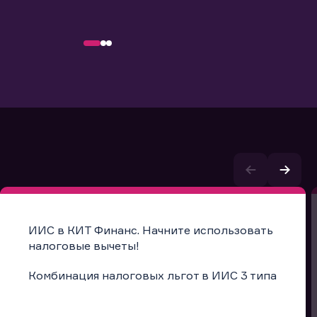
ИИС в КИТ Финанс. Начните использовать
налоговые вычеты!
Комбинация налоговых льгот в ИИС 3 типа