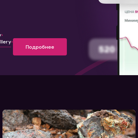
y
lery
Подробнее