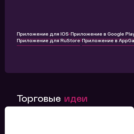
Приложение для IOS
Приложение в Google Pla
Приложение для RuStore
Приложение в AppGal
Торговые
идеи