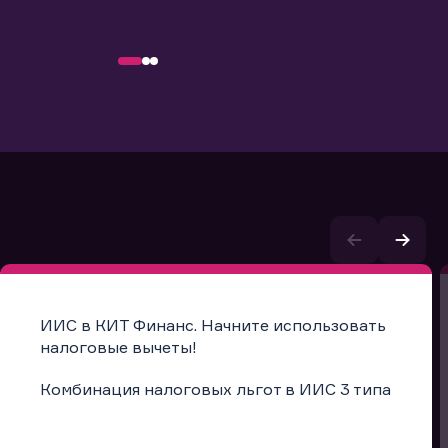
ИИС в КИТ Финанс. Начните использовать
налоговые вычеты!
Комбинация налоговых льгот в ИИС 3 типа