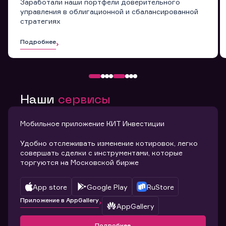
Заработали наши портфели доверительного
управления в облигационной и сбалансированной
стратегиях
Подробнее
Наши
сервисы
Мобильное приложение КИТ Инвестиции
Удобно отслеживать изменение котировок, легко
совершать сделки с инструментами, которые
торгуются на Московской бирже
App store
Google Play
RuStore
Приложение в AppGallery
AppGallery
Подробнее