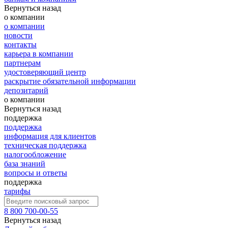
Вернуться назад
о компании
о компании
новости
контакты
карьера в компании
партнерам
удостоверяющий центр
раскрытие обязательной информации
депозитарий
о компании
Вернуться назад
поддержка
поддержка
информация для клиентов
техническая поддержка
налогообложение
база знаний
вопросы и ответы
поддержка
тарифы
8 800 700-00-55
Вернуться назад