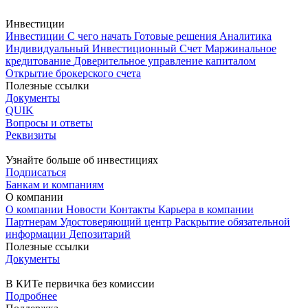
Инвестиции
Инвестиции
С чего начать
Готовые решения
Аналитика
Индивидуальный Инвестиционный Счет
Маржинальное
кредитование
Доверительное управление капиталом
Открытие брокерского счета
Полезные ссылки
Документы
QUIK
Вопросы и ответы
Реквизиты
Узнайте больше об инвестициях
Подписаться
Банкам и компаниям
О компании
О компании
Новости
Контакты
Карьера в компании
Партнерам
Удостоверяющий центр
Раскрытие обязательной
информации
Депозитарий
Полезные ссылки
Документы
В КИТе первичка без комиссии
Подробнее