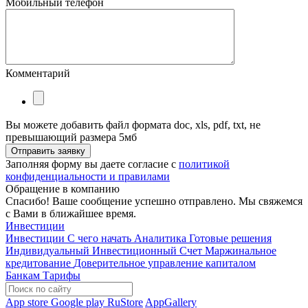
Мобильный телефон
Комментарий
Вы можете добавить файл формата doc, xls, pdf, txt, не
превышающий размера 5мб
Отправить заявку
Заполняя форму вы даете согласие с
политикой
конфиденциальности и правилами
Обращение в компанию
Спасибо! Ваше сообщение успешно отправлено. Мы свяжемся
с Вами в ближайшее время.
Инвестиции
Инвестиции
С чего начать
Аналитика
Готовые решения
Индивидуальный Инвестиционный Счет
Маржинальное
кредитование
Доверительное управление капиталом
Банкам
Тарифы
App store
Google play
RuStore
AppGallery