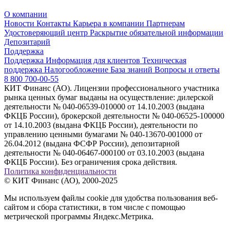
О компании
Новости
Контакты
Карьера в компании
Партнерам
Удостоверяющий центр
Раскрытие обязательной информации
Депозитарий
Поддержка
Поддержка
Информация для клиентов
Техническая
поддержка
Налогообложение
База знаний
Вопросы и ответы
8 800 700-00-55
КИТ Финанс (АО). Лицензии профессионального участника
рынка ценных бумаг выданы на осуществление: дилерской
деятельности № 040-06539-010000 от 14.10.2003 (выдана
ФКЦБ России), брокерской деятельности № 040-06525-100000
от 14.10.2003 (выдана ФКЦБ России), деятельности по
управлению ценными бумагами № 040-13670-001000 от
26.04.2012 (выдана ФСФР России), депозитарной
деятельности № 040-06467-000100 от 03.10.2003 (выдана
ФКЦБ России). Без ограничения срока действия.
Политика конфиденциальности
© КИТ Финанс (АО), 2000-2025
Мы используем файлы cookie для удобства пользования веб-
сайтом и сбора статистики, в том числе с помощью
метрической программы Яндекс.Метрика.