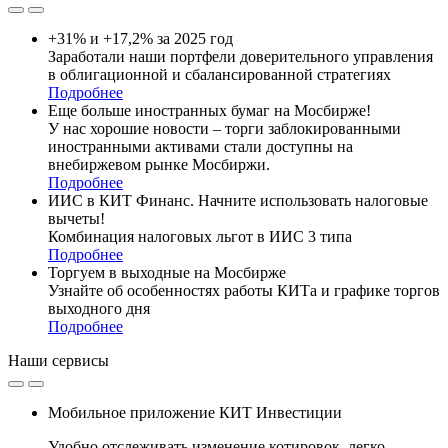
+31% и +17,2% за 2025 год
Заработали наши портфели доверительного управления
в облигационной и сбалансированной стратегиях
Подробнее
Еще больше иностранных бумаг на Мосбирже!
У нас хорошие новости – торги заблокированными
иностранными активами стали доступны на
внебиржевом рынке Мосбиржи.
Подробнее
ИИС в КИТ Финанс. Начните использовать налоговые
вычеты!
Комбинация налоговых льгот в ИИС 3 типа
Подробнее
Торгуем в выходные на Мосбирже
Узнайте об особенностях работы КИТа и графике торгов
выходного дня
Подробнее
Наши
сервисы
Мобильное приложение КИТ Инвестиции
Удобно отслеживать изменение котировок, легко