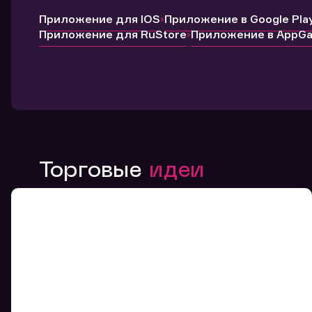
Приложение для IOS
Приложение в Google Pla
Приложение для RuStore
Приложение в AppGal
Торговые
идеи