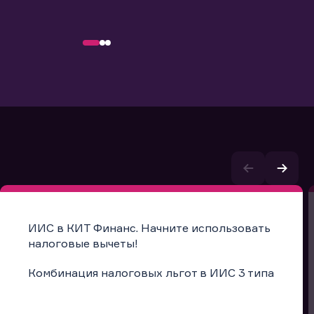
ИИС в КИТ Финанс. Начните использовать
налоговые вычеты!
Комбинация налоговых льгот в ИИС 3 типа