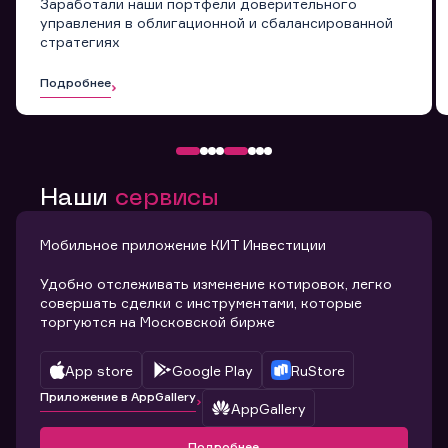
Заработали наши портфели доверительного
управления в облигационной и сбалансированной
стратегиях
Подробнее
Наши
сервисы
Мобильное приложение КИТ Инвестиции
Удобно отслеживать изменение котировок, легко
совершать сделки с инструментами, которые
торгуются на Московской бирже
App store
Google Play
RuStore
Приложение в AppGallery
AppGallery
Подробнее