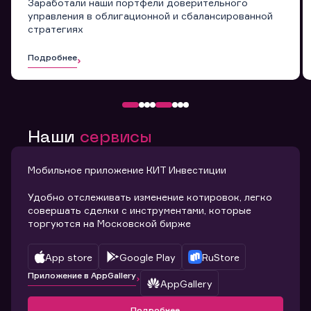
Заработали наши портфели доверительного
управления в облигационной и сбалансированной
стратегиях
Подробнее
Наши
сервисы
Мобильное приложение КИТ Инвестиции
Удобно отслеживать изменение котировок, легко
совершать сделки с инструментами, которые
торгуются на Московской бирже
App store
Google Play
RuStore
Приложение в AppGallery
AppGallery
Подробнее