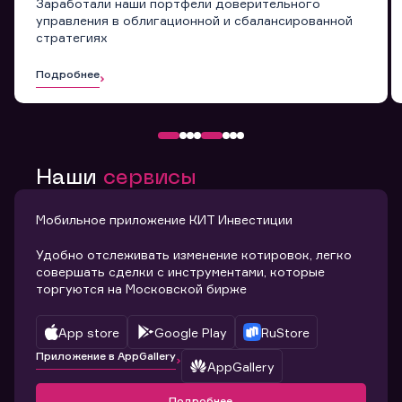
Заработали наши портфели доверительного
управления в облигационной и сбалансированной
стратегиях
Подробнее
Наши
сервисы
Мобильное приложение КИТ Инвестиции
Удобно отслеживать изменение котировок, легко
совершать сделки с инструментами, которые
торгуются на Московской бирже
App store
Google Play
RuStore
Приложение в AppGallery
AppGallery
Подробнее